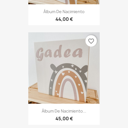
Álbum De Nacimiento
44,00 €
favorite_border
Álbum De Nacimiento...
45,00 €