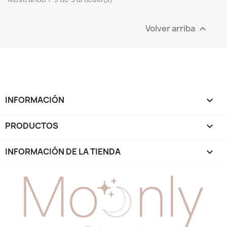
Volver arriba

INFORMACIÓN

PRODUCTOS

INFORMACIÓN DE LA TIENDA
keyboard_arrow_down