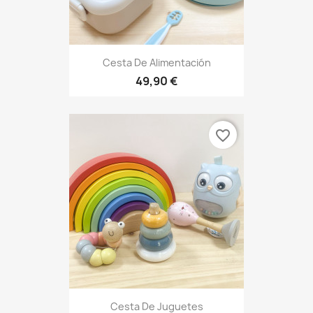
Cesta De Alimentación
49,90 €
favorite_border
Cesta De Juguetes