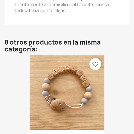
directamente al domicilio o al hospital, con la
dedicatoria que tú elijas.
8 otros productos en la misma
categoría:
favorite_border