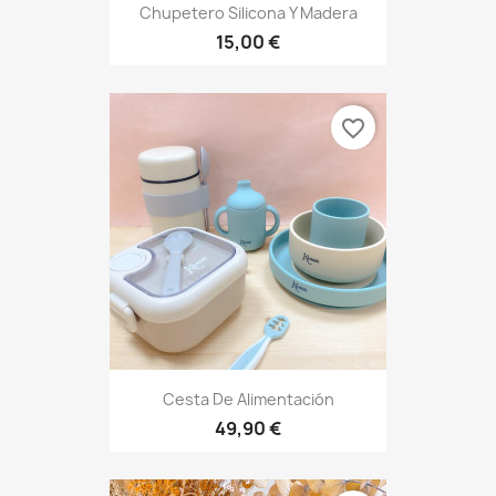
Chupetero Silicona Y Madera
15,00 €
favorite_border
Cesta De Alimentación
49,90 €