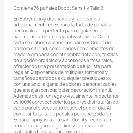
Contiene 76 pañales Dodot Sensitiv Talla 2
En Babymoonly diseñamos y fabricamos
artesanalmente en España la tarta de pañales
personalizada perfecta para regalar en
nacimientos, bautizos y baby showers. Cada
tarta se elabora a mano con pañales Dodot de
primera calidad, combinados con elementos de
madera grabada con el nombre del bebé, textiles
de algodón orgánico y accesorios artesanales,
ofreciendo una presentación de lujo lista para
regalar. Disponemos de múltiples formatos y
tamaños adaptados a cualquier presupuesto,
con una amplia gama de colores personalizables
que encajan con cualquier decoración infantil.
Además de ser un regalo visualmente impactante,
es 100% aprovechable: los padres disfrutarán de
cada pañal y accesorio desde el primer día. Al
comprar tu tarta de pañales personalizada en
España, apoyas la artesanía local y recibes un
producto seguro, higiénico y fabricado sin
materiales tóxicos, con envío rápido