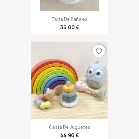
Tarta De Pañales
35,00 €
favorite_border
Cesta De Juguetes
44,90 €